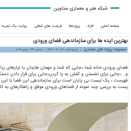
شبکه هنر و معماری ستاوین
صفحه اصلی
افراد
پروژه‌ها
فرصت های شغلی
روایت یک تجربه
بهترین ایده ها برای سازماندهی فضای ورودی
مجموعه: پروژه های معماری
،
،
تاریخ انتشار: ۱۳ / ۱۲ / ۱۳۹۳
شناسه: ۲۴۹ ، بازدید:۸۰۱۳
فضای ورودی خانه شما ،جایی که شما و مهمان هایتان با نیازهای زیا
و...،جایی برای نشستن و کفش به پا کردن،جایی برای قرار دادن دست
فهرست ، یک لیست بی پایان است.برای سازماندهی این فضا با این نی
پست به بررسی چند نمونه از فضاهای ورودی موفق و راهکارهای به کار 