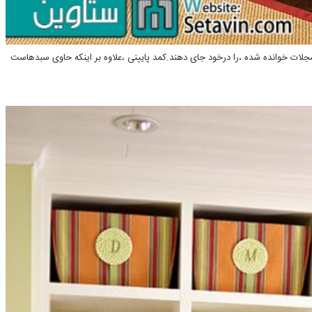
لات خوانده شده ،را درخود جای دهند.کمد پایینی ،علاوه بر اینکه حاوی سبدهاست