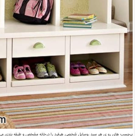
برچسب های رو ی هر سبد ،وسایل شخصی هرفرد را درخانه مشخص و طبقه بندی می 