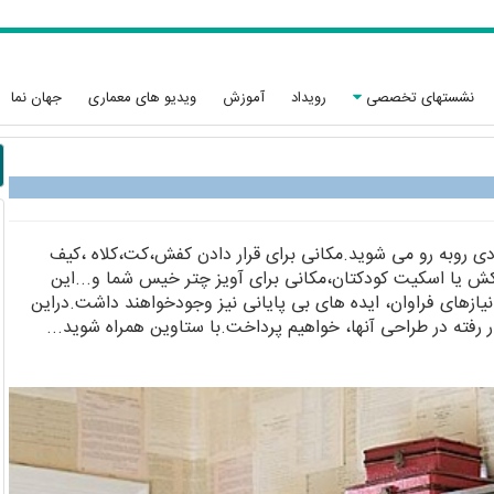
نشستهای تخصصی
رویداد
آموزش
ویدیو های معماری
جهان نما
دی روبه رو می شوید.مکانی برای قرار دادن کفش،کت،کلاه ،کیف
کش یا اسکیت کودکتان،مکانی برای آویز چتر خیس شما و...این
ازهای فراوان، ایده های بی پایانی نیز وجودخواهند داشت.دراین
رفته در طراحی آنها، خواهیم پرداخت.با ستاوین همراه شوید...