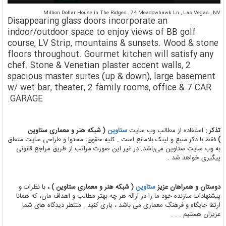
Million Dollar House in The Ridges , 74 Meadowhawk Ln , Las Vegas , NV
Disappearing glass doors incorporate an
indoor/outdoor space to enjoy views of BB golf
course, LV Strip, mountains & sunsets. Wood & stone
floors throughout. Gourmet kitchen will satisfy any
chef. Stone & Venetian plaster accent walls, 2
spacious master suites (up & down), large basement
w/ wet bar, theater, 2 family rooms, office & 7 CAR
GARAGE.
تذکر :
استفاده از مطالب وب سایت
ستاوین
( شبکه هنر و معماری ستاوین
)
فقط با ذکر منبع و لینک بلامانع است . کلیه حقوق، محتوا و طراحی سایت متعلق
به وب سایت ستاوین می‌باشد. در غیر این صورت مراتب از طریق مراجع قانونی
پیگیری خواهد شد .
دوستان و همراهان عزیز
ستاوین
( شبکه هنر و معماری ستاوین ) ،
با نظرات و
پیشنهادات سازنده خود ما را در ارائه هر چه بهتر مطالب و اهداف مان، که همانا
ارتقا جایگاه و فرهنگ معماری می باشد ، یاری کنید . منتظر دیدگاه های شما
عزیزان هستیم . . .