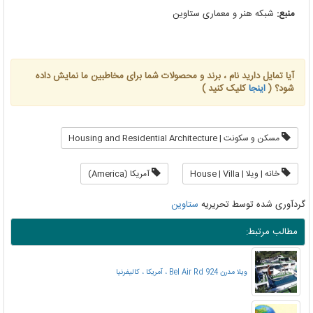
منبع:
شبکه هنر و معماری ستاوین
آیا تمایل دارید نام ، برند و محصولات شما برای مخاطبین ما نمایش داده
شود؟ (
اینجا
کلیک کنید )
مسکن و سکونت | Housing and Residential Architecture
خانه | ویلا | House | Villa
آمریکا (America)
گردآوری شده توسط تحریریه
ستاوین
مطالب مرتبط:
ویلا مدرن 924 Bel Air Rd ، آمریکا ، کالیفرنیا