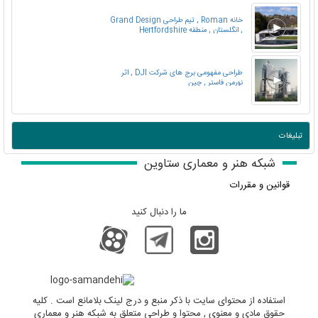
خانه Roman , تیم طراحی Grand Design
, انگلستان , منطقه Hertfordshire
طراحی مفهومی برج های شرکت DJI , اثر
نورمن فاستر , چین
تبلیغات
شبکه هنر و معماری ستاوین
قوانین و مقررات
ما را دنبال کنید
استفاده از محتوای سایت با ذکر منبع و درج لینک بلامانع است . کلیه
حقوق مادی و معنوی , محتوا و طراحی متعلق به شبکه هنر و معماری