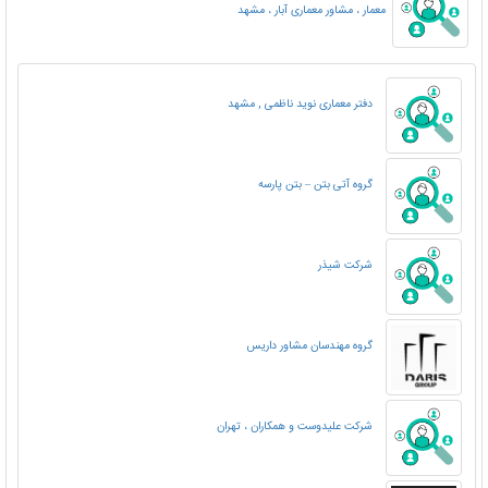
معمار ، مشاور معماری آبار ، مشهد
دفتر معماری نوید ناظمی , مشهد
گروه آتی بتن – بتن پارسه
شرکت شیذر
گروه مهندسان مشاور داریس
شرکت علیدوست و همکاران ، تهران