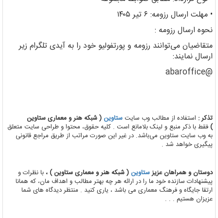
• مهلت ارسال رزومه: ۶ تیر ۱۴۰۵
نحوه ارسال رزومه :
متقاضیان می‌توانند رزومه و پورتفولیو خود را به آیدی تلگرام زیر
ارسال نمایند:
@abaroffice
تذکر :
استفاده از مطالب وب سایت
ستاوین
( شبکه هنر و معماری ستاوین
)
فقط با ذکر منبع و لینک بلامانع است . کلیه حقوق، محتوا و طراحی سایت متعلق
به وب سایت ستاوین می‌باشد. در غیر این صورت مراتب از طریق مراجع قانونی
پیگیری خواهد شد .
دوستان و همراهان عزیز
ستاوین
( شبکه هنر و معماری ستاوین ) ،
با نظرات و
پیشنهادات سازنده خود ما را در ارائه هر چه بهتر مطالب و اهداف مان، که همانا
ارتقا جایگاه و فرهنگ معماری می باشد ، یاری کنید . منتظر دیدگاه های شما
عزیزان هستیم . . .