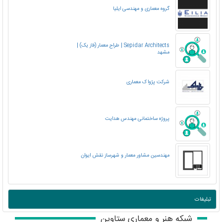
گروه معماری و مهندسی ایلیا
Sepidar Architects | طراح معمار (فاز یک) |
مشهد
شرکت پژواک معماری
پروژه ساختمانی مهندس هدایت
مهندسین مشاور معمار و شهرساز نقش ایوان
تبلیغات
شبکه هنر و معماری ستاوین