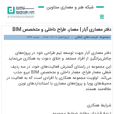
شبکه هنر و معماری ستاوین
دفتر معماری آبار | معمار، طراح داخلی و متخصص BIM
مجموعه: فرصت‌‌های شغلی
،
،
تاریخ انتشار: ۰۱ / ۰۴ / ۱۴۰۵
شناسه: ۳۲۴۹
دفتر معماری آبار جهت توسعه تیم طراحی خود در پروژه‌های
چالش‌برانگیز، از افراد مستعد و خلاق دعوت به همکاری می‌نماید.
این مجموعه در راستای گسترش فعالیت‌های خود، در سه ردیف
شغلی معمار طراح، معمار داخلی و متخصص BIM نیرو جذب
می‌کند. اولویت مجموعه همکاری با افرادی است که به فعالیت در
محیط‌های پویا و پروژه‌های معماری با استانداردهای نوین
علاقه‌مند هستند.
شرایط همکاری
• نوع قرارداد: مطابق ضوابط مجموعه