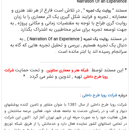
Narration Of an Experience
مستند
, در تلاش است فارغ از هر نقد هنری و
" روایت یک تجربه "
معمارانه , تجربه و فرایند شکل گیری یک اثر معماری را با زبان
روایت گری طراح با توجه به مقتضیات زمانی و مکانی پروژه , به
جهت توسعه تجربه برای سایر مخاطبین به اشتراک بگذارد .
در مستند
, به
روایت یک تجربه ( Narration Of an Experience )
دنبال یک تجربه هستیم , بررسی و تحلیل تجربه هایی که گاه به
سرانجام رسیده اند یا ابتر مانده است .
...................................
* این مستند توسط
و تحت حمایت
شبکه هنر و معماری ستاوین
شرکت
تهیه , تدوین و نشر می گردد . *
رویا طرح داخلی
...................................
درباره
شرکت رویا طرح داخلی
:
شرکت رویا طرح داخلی از سال 1381 با عنوان مشاور و تامین کننده پوششهای
دیوار و کف و در راستای خدمت به جامعه هدف خود، فعالین عرصه ساختمان و
هتل، فعالیت خود را به صورت حرفه ای در شهر تهران آغاز کرد. اکنون این شرکت
در تمامی استانهای کشور نماینده فعال دارد و خدماتش را از طریق شبکه توزیع