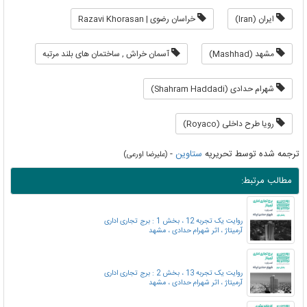
ایران (Iran)
خراسان رضوی | Razavi Khorasan
مشهد (Mashhad)
آسمان خراش , ساختمان های بلند مرتبه
شهرام حدادی (Shahram Haddadi)
رویا طرح داخلی (Royaco)
ترجمه شده توسط تحریریه
ستاوین
-
(علیرضا اورعی)
مطالب مرتبط:
روایت یک تجربه 12 ، بخش 1 : برج تجاری اداری
آرمیتاژ ، اثر شهرام حدادی ، مشهد
روایت یک تجربه 13 ، بخش 2 : برج تجاری اداری
آرمیتاژ ، اثر شهرام حدادی ، مشهد