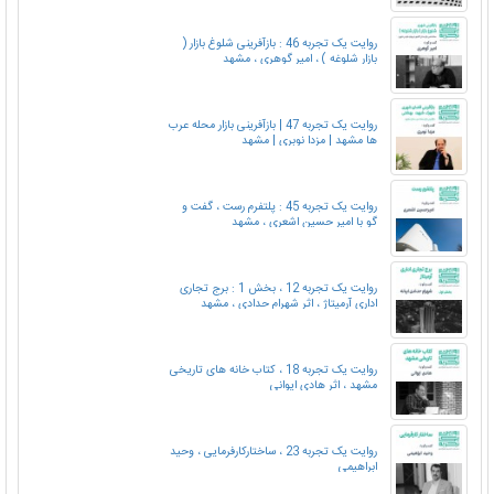
روایت یک تجربه 46 : بازآفرینی شلوغ بازار (
بازار شلوغه ) ، امیر گوهری ، مشهد
روایت یک تجربه 47 | بازآفرینی بازار محله عرب
ها مشهد | مزدا نوبری | مشهد
روایت یک تجربه 45 : پلتفرم رست ، گفت و
گو با امیر حسین اشعری ، مشهد
روایت یک تجربه 12 ، بخش 1 : برج تجاری
اداری آرمیتاژ ، اثر شهرام حدادی ، مشهد
روایت یک تجربه 18 ، کتاب خانه های تاریخی
مشهد ، اثر هادی ایوانی
روایت یک تجربه 23 ، ساختارکارفرمایی ، وحید
ابراهیمی