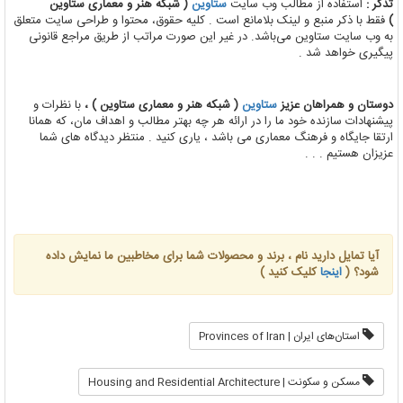
تذکر :
استفاده از مطالب وب سایت
ستاوین
( شبکه هنر و معماری ستاوین
)
فقط با ذکر منبع و لینک بلامانع است . کلیه حقوق، محتوا و طراحی سایت متعلق
به وب سایت ستاوین می‌باشد. در غیر این صورت مراتب از طریق مراجع قانونی
پیگیری خواهد شد .
دوستان و همراهان عزیز
ستاوین
( شبکه هنر و معماری ستاوین ) ،
با نظرات و
پیشنهادات سازنده خود ما را در ارائه هر چه بهتر مطالب و اهداف مان، که همانا
ارتقا جایگاه و فرهنگ معماری می باشد ، یاری کنید . منتظر دیدگاه های شما
عزیزان هستیم . . .
آیا تمایل دارید نام ، برند و محصولات شما برای مخاطبین ما نمایش داده
شود؟ (
اینجا
کلیک کنید )
استان‌های ایران | Provinces of Iran
مسکن و سکونت | Housing and Residential Architecture