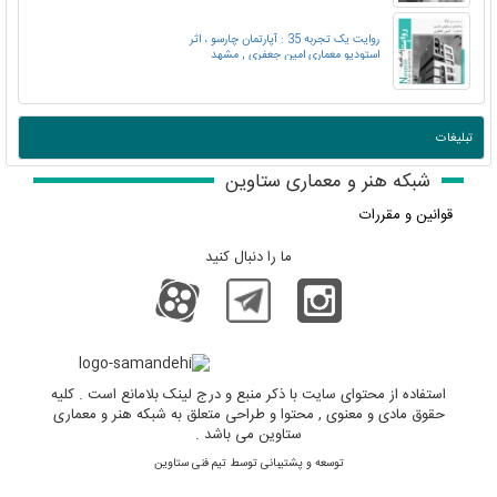
روایت یک تجربه 35 : آپارتمان چارسو ، اثر
استودیو معماری امین جعفری , مشهد
تبلیغات
شبکه هنر و معماری ستاوین
قوانین و مقررات
ما را دنبال کنید
استفاده از محتوای سایت با ذکر منبع و درج لینک بلامانع است . کلیه
حقوق مادی و معنوی , محتوا و طراحی متعلق به شبکه هنر و معماری
ستاوین می باشد .
توسعه و پشتیبانی توسط تیم فنی ستاوین