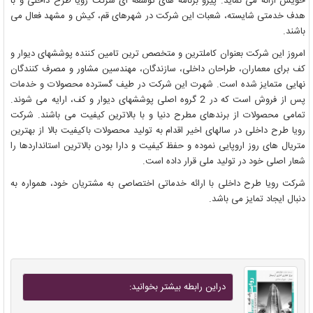
خویش ارائه می نماید. پیرو برنامه های توسعه ای شرکت رویا طرح داخلی و با
هدف خدمتی شایسته، شعبات این شرکت در شهرهای قم، کیش و مشهد فعال می
باشند.
امروز این شرکت بعنوان کاملترین و متخصص ترین تامین کننده پوششهای دیوار و
کف برای معماران، طراحان داخلی، سازندگان، مهندسین مشاور و مصرف کنندگان
نهایی متمایز شده است. شهرت این شرکت در طیف گسترده محصولات و خدمات
پس از فروش است که در 2 گروه اصلی پوششهای دیوار و کف، ارایه می شوند.
تمامی محصولات از برندهای مطرح دنیا و با بالاترین کیفیت می باشند. شرکت
رویا طرح داخلی در سالهای اخیر اقدام به تولید محصولات باکیفیت بالا از بهترین
متریال های روز اروپایی نموده و حفظ کیفیت و دارا بودن بالاترین استانداردها را
شعار اصلی خود در تولید ملی قرار داده است.
شرکت رویا طرح داخلی با ارائه خدماتی اختصاصی به مشتریان خود، همواره به
دنبال ایجاد تمایز می باشد.
دراين رابطه بيشتر بخوانيد: