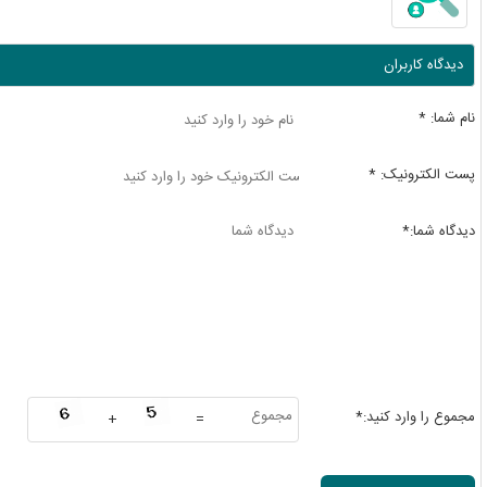
دیدگاه کاربران
نام شما: *
پست الکترونيک: *
دیدگاه شما:*
مجموع را وارد کنید:*
+
=