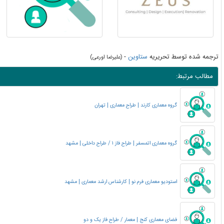
ترجمه شده توسط تحریریه
ستاوین
-
(علیرضا اورعی)
مطالب مرتبط:
گروه معماری کارند | طراح معماری | تهران
گروه معماری اتمسفر | طراح فاز ۱ / طراح داخلی | مشهد
استودیو معماری فرم نو | کارشناس ارشد معماری | مشهد
فضای معماری کنج | معمار / طراح فاز یک و دو