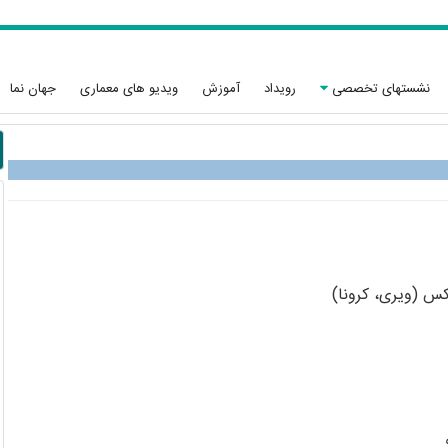
نشستهای تخصصی
رویداد
آموزش
ویدیو های معماری
جهان نما
کس (ویری، کرونا)