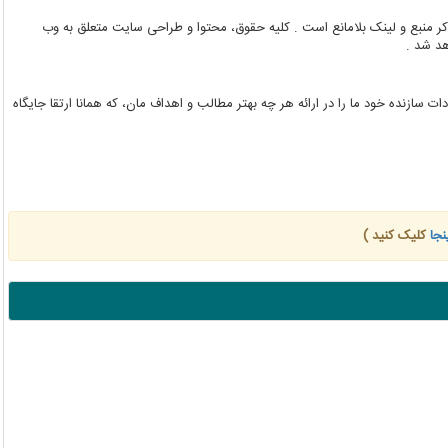
کر منبع و لینک بلامانع است . کلیه حقوق، محتوا و طراحی سایت متعلق به وب
هد شد .
دات سازنده خود ما را در ارائه هر چه بهتر مطالب و اهداف مان، که همانا ارتقا جایگاه
نجا
کلیک کنید )