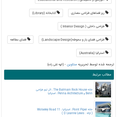
ریز فضاهای طراحی معماری
کتابخانه (Library)
طراحی داخلی ( Interior Design )
طراحی فضای باز و محوطه(Landscape Design)
فضای مطالعه
استرالیا (Australia)
ترجمه شده توسط تحریریه
ستاوین
-
(الهه تقی زاده)
مطالب مرتبط:
خانه The Balmain Rock House ، اثر تیم طراحی
Benn و Penna Architecture ، استرالیا
خانه Point Piper ، استرالیا ، 11 Wolseley Road
( ارائه : D Leanne Lewis )