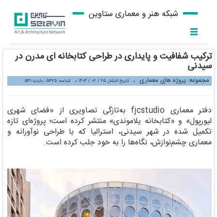
شبکه هنر و معماری ستاوین
ترکیب شفافیت و پایداری در طراحی کتابخانه ای مدرن در
سیدنی
مجموعه: پروژه های معماری
،
،
تاریخ انتشار: ۲۵ / ۰۲ / ۱۴۰۴
شناسه: ۵۳۲۵ ، بازدید:۵۳۱
دفتر معماری fjcstudio به‌تازگی تصاویری از «فضای شهری
لیورپول» و «کتابخانه یلاموندی» منتشر کرده است؛ پروژه‌ای تازه‌
تکمیل‌ شده در شهر سیدنی، استرالیا که با طراحی نوآورانه و
معماری چشم‌نوازش، نگاه‌ها را به خود جلب کرده است.