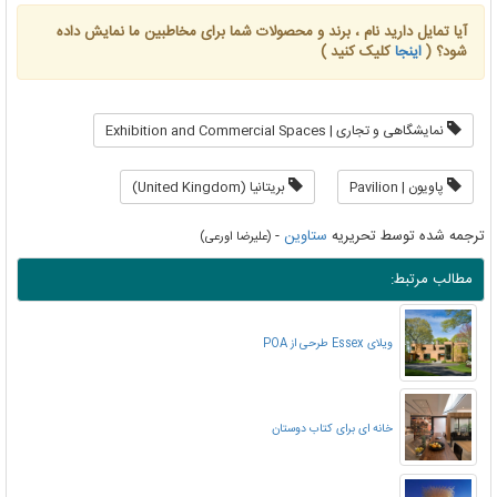
آیا تمایل دارید نام ، برند و محصولات شما برای مخاطبین ما نمایش داده
شود؟ (
اینجا
کلیک کنید )
نمایشگاهی و تجاری | Exhibition and Commercial Spaces
پاویون | Pavilion
بریتانیا (United Kingdom)
ترجمه شده توسط تحریریه
ستاوین
-
(علیرضا اورعی)
مطالب مرتبط:
ویلای Essex طرحی از POA
خانه ای برای کتاب دوستان