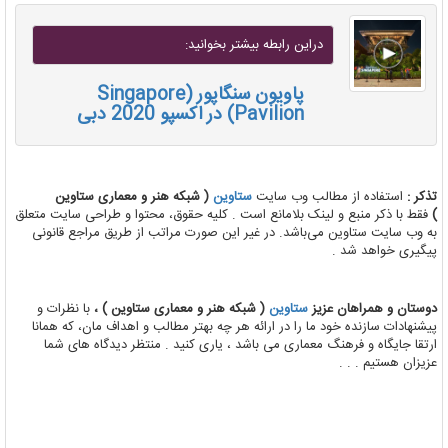
دراين رابطه بيشتر بخوانيد:
پاویون سنگاپور (Singapore
Pavilion) در اکسپو 2020 دبی
تذکر :
استفاده از مطالب وب سایت
ستاوین
( شبکه هنر و معماری ستاوین
)
فقط با ذکر منبع و لینک بلامانع است . کلیه حقوق، محتوا و طراحی سایت متعلق
به وب سایت ستاوین می‌باشد. در غیر این صورت مراتب از طریق مراجع قانونی
پیگیری خواهد شد .
دوستان و همراهان عزیز
ستاوین
( شبکه هنر و معماری ستاوین ) ،
با نظرات و
پیشنهادات سازنده خود ما را در ارائه هر چه بهتر مطالب و اهداف مان، که همانا
ارتقا جایگاه و فرهنگ معماری می باشد ، یاری کنید . منتظر دیدگاه های شما
عزیزان هستیم . . .