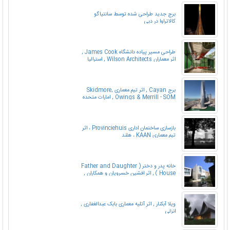
برج جدید طراحی شده توسط سانتیاگو
کالاتراوا در دبی
طراحی مسیر پیاده دانشگاه James Cook ,
اثر معماران Wilson Architects , استرالیا
برج Cayan , اثر تیم معماری Skidmore,
Owings & Merrill - SOM , امارات متحده
عربی
بازسازی ساختمان اداری Provinciehuis ، اثر
تیم معماری KAAN ، هلند
خانه پدر و دختر ( Father and Daughter
House ) , اثر افشین خسرویان و همکاران ,
مشهد
ویلا آبکنار , اثر آتلیه معماری بابک عبدالغفاری ,
انزلی