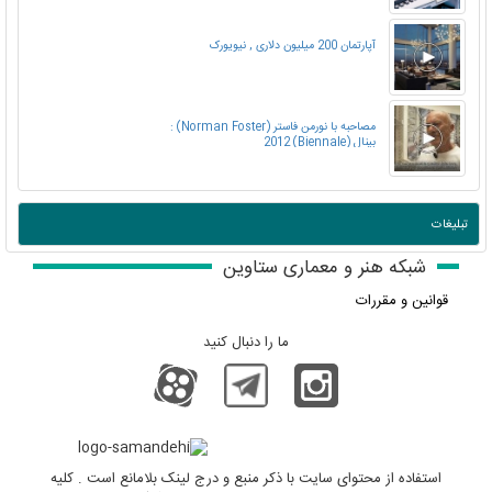
آپارتمان 200 میلیون دلاری , نیویورک
مصاحبه با نورمن فاستر (Norman Foster) :
بینال (Biennale) 2012
تبلیغات
شبکه هنر و معماری ستاوین
قوانین و مقررات
ما را دنبال کنید
استفاده از محتوای سایت با ذکر منبع و درج لینک بلامانع است . کلیه