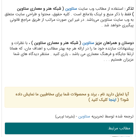
تذکر :
استفاده از مطالب وب سایت
ستاوین
( شبکه هنر و معماری ستاوین
)
فقط با ذکر منبع و لینک بلامانع است . کلیه حقوق، محتوا و طراحی سایت متعلق
به وب سایت ستاوین می‌باشد. در غیر این صورت مراتب از طریق مراجع قانونی
پیگیری خواهد شد .
دوستان و همراهان عزیز
ستاوین
( شبکه هنر و معماری ستاوین ) ،
با نظرات و
پیشنهادات سازنده خود ما را در ارائه هر چه بهتر مطالب و اهداف مان، که همانا
ارتقا جایگاه و فرهنگ معماری می باشد ، یاری کنید . منتظر دیدگاه های شما
عزیزان هستیم . . .
آیا تمایل دارید نام ، برند و محصولات شما برای مخاطبین ما نمایش داده
شود؟ (
اینجا
کلیک کنید )
ترجمه شده توسط تحریریه
ستاوین
-
(علیرضا اورعی)
مطالب مرتبط: