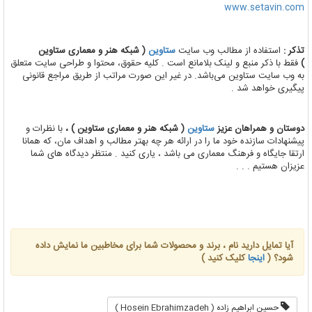
www.setavin.com
تذکر :
استفاده از مطالب وب سایت
ستاوین
( شبکه هنر و معماری ستاوین
)
فقط با ذکر منبع و لینک بلامانع است . کلیه حقوق، محتوا و طراحی سایت متعلق
به وب سایت ستاوین می‌باشد. در غیر این صورت مراتب از طریق مراجع قانونی
پیگیری خواهد شد .
دوستان و همراهان عزیز
ستاوین
( شبکه هنر و معماری ستاوین ) ،
با نظرات و
پیشنهادات سازنده خود ما را در ارائه هر چه بهتر مطالب و اهداف مان، که همانا
ارتقا جایگاه و فرهنگ معماری می باشد ، یاری کنید . منتظر دیدگاه های شما
عزیزان هستیم . . .
آیا تمایل دارید نام ، برند و محصولات شما برای مخاطبین ما نمایش داده
شود؟ (
اینجا
کلیک کنید )
حسین ابراهیم زاده ( Hosein Ebrahimzadeh )