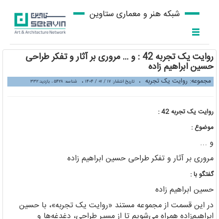
شبکه هنر و معماری ستاوین
روایت یک تجربه 42 : و ... مروری بر آثار و تفکر طراحی
حسین ابراهیم زاده
مجموعه: روایت یک تجربه
،
،
تاریخ انتشار: ۱۷ / ۰۷ / ۱۴۰۴
شناسه: ۵۴۲۸ ، بازدید:۳۳۲
روایت یک تجربه 42 :
موضوع :
و ...
مروری بر آثار و تفکر طراحی حسین ابراهیم زاده
گفتگو با :
حسین ابراهیم زاده
در این قسمت از مجموعه مستند «روایت یک تجربه»، با حسین
ابراهیم‌زاده همراه می‌شویم تا از مسیر طراحی، دغدغه‌ها و