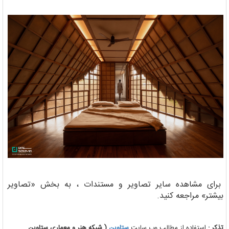
برای مشاهده سایر تصاویر و مستندات ، به بخش «تصاویر
بیشتر» مراجعه کنید.
تذکر :
استفاده از مطالب وب سایت
ستاوین
( شبکه هنر و معماری ستاوین