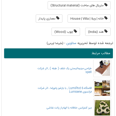
متریال های ساخت (Structural material)
خانه | ویلا | House | Villa
معماری پایدار
هند (India)
چوب (Wood)
ترجمه شده توسط تحریریه
ستاوین
-
(علیرضا اورعی)
مطالب مرتبط:
طراحی مینیمالیستی یک شلف ( طبقه ) , اثر شرکت
spell
اقامتگاه LumiPod 6 , با بازشو پانوراما ، اثر شرکت
فرانسوی Lumicene
میز کنفرانس خلاقانه با الهام از پالت نقاشی