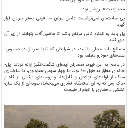
ایده اصلی: خانه‌ای که خود پل است
محدودیت‌ها روشن بود:
پی ساختمان نمی‌توانست داخل عرض ۱۰۰ فوتی بستر جریان قرار
گیرد.
پل باید به اندازه کافی مرتفع باشد تا ماشین‌آلات بتوانند از زیر آن
عبور کنند.
مصالح باید محلی باشند، در شرایطی که تنها متریال در دسترس،
علف‌های خودرو منطقه بود.
در پاسخ به این قیود، معماران ایده‌ای شگفت‌انگیز ارائه کردند: پل-
خانه‌ای معلق به طول ۱۰۰ فوت با چهار سهمی-هذلولوی، با ساختاری
سبک از لوله‌های فولادی و کابل‌ها، و پوسته‌ای ترکیبی از کاه و
خاک رس که به آن استحکام فشاری می‌بخشد؛ نمونه‌ای از یک سازه
کششی ـ فشاری با الهام از طبیعت.