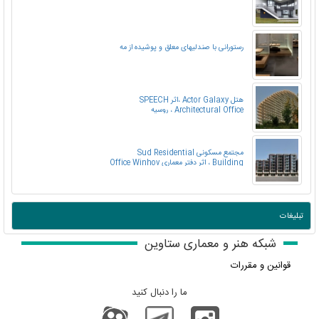
رستورانی با صندلیهای معلق و پوشیده از مه
هتل Actor Galaxy ،اثر SPEECH
Architectural Office ، روسیه
مجتمع مسکونی Sud Residential
Building ، اثر دفتر معماری Office Winhov
، هلند
تبلیغات
شبکه هنر و معماری ستاوین
قوانین و مقررات
ما را دنبال کنید