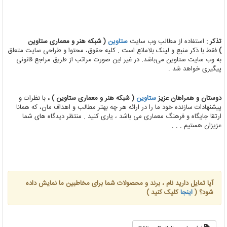
تذکر :
استفاده از مطالب وب سایت
ستاوین
( شبکه هنر و معماری ستاوین
)
فقط با ذکر منبع و لینک بلامانع است . کلیه حقوق، محتوا و طراحی سایت متعلق
به وب سایت ستاوین می‌باشد. در غیر این صورت مراتب از طریق مراجع قانونی
پیگیری خواهد شد .
دوستان و همراهان عزیز
ستاوین
( شبکه هنر و معماری ستاوین ) ،
با نظرات و
پیشنهادات سازنده خود ما را در ارائه هر چه بهتر مطالب و اهداف مان، که همانا
ارتقا جایگاه و فرهنگ معماری می باشد ، یاری کنید . منتظر دیدگاه های شما
عزیزان هستیم . . .
آیا تمایل دارید نام ، برند و محصولات شما برای مخاطبین ما نمایش داده
شود؟ (
اینجا
کلیک کنید )