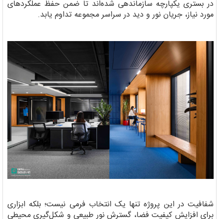
در بستری یکپارچه سازماندهی شده‌اند تا ضمن حفظ عملکردهای
مورد نیاز، جریان نور و دید در سراسر مجموعه تداوم یابد.
شفافیت در این پروژه تنها یک انتخاب فرمی نیست؛ بلکه ابزاری
برای افزایش کیفیت فضا، گسترش نور طبیعی و شکل‌گیری محیطی