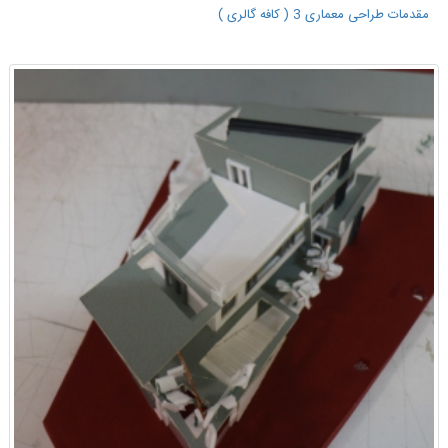
مقدمات طراحی معماری 3 ( کافه گالری )