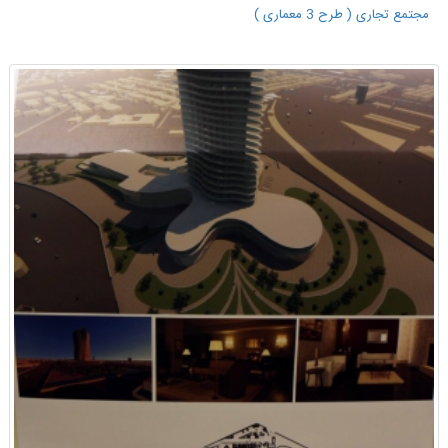
مجتمع تجاری ( طرح 3 معماری )