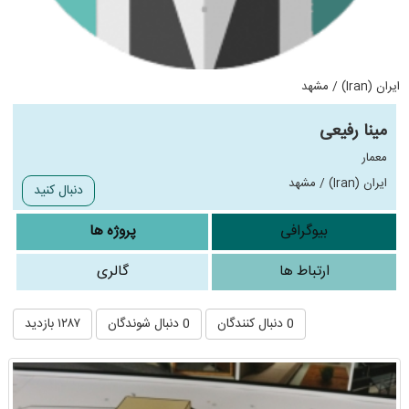
ایران (Iran) / مشهد
مینا رفیعی
معمار
ایران (Iran) / مشهد
دنبال کنید
بیوگرافی
پروژه ها
ارتباط ها
گالری
0 دنبال کنندگان
0 دنبال شوندگان
۱۲۸۷ بازدید