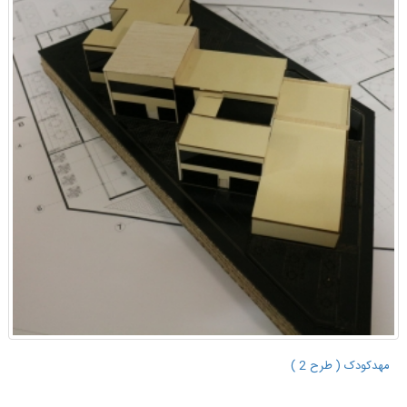
مهدکودک ( طرح 2 )