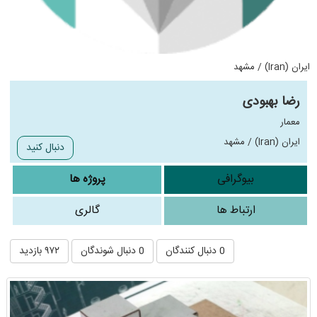
ایران (Iran) / مشهد
رضا بهبودی
معمار
ایران (Iran) / مشهد
دنبال کنید
بیوگرافی
پروژه ها
ارتباط ها
گالری
0 دنبال کنندگان
0 دنبال شوندگان
۹۷۲ بازدید