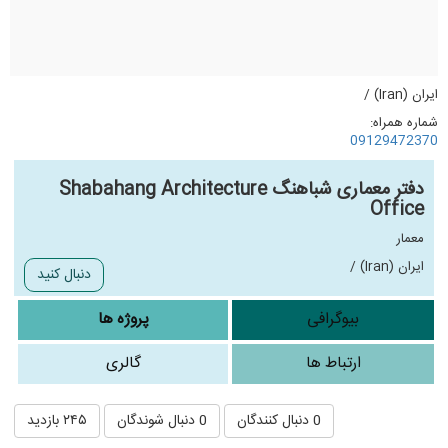
ایران (Iran) /
شماره همراه:
09129472370
دفتر معماری شباهنگ Shabahang Architecture
Office
معمار
ایران (Iran) /
دنبال کنید
بیوگرافی
پروژه ها
ارتباط ها
گالری
0 دنبال کنندگان
0 دنبال شوندگان
۲۴۵ بازدید