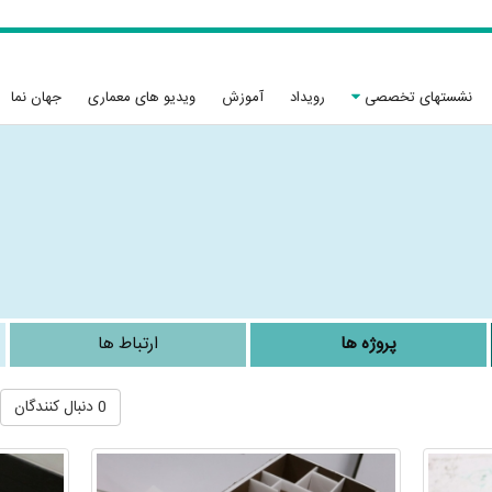
نشستهای تخصصی
رویداد
آموزش
ویدیو های معماری
جهان نما
پروژه ها
ارتباط ها
0 دنبال کنندگان