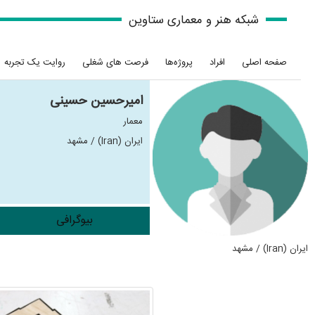
شبکه هنر و معماری ستاوین
صفحه اصلی
افراد
پروژه‌ها
فرصت های شغلی
روایت یک تجربه
امیرحسین حسینی
معمار
ایران (Iran) / مشهد
بیوگرافی
ایران (Iran) / مشهد