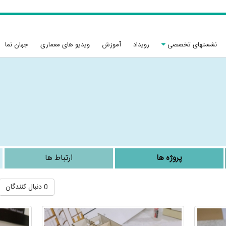
نشستهای تخصصی
رویداد
آموزش
ویدیو های معماری
جهان نما
پروژه ها
ارتباط ها
0 دنبال کنندگان