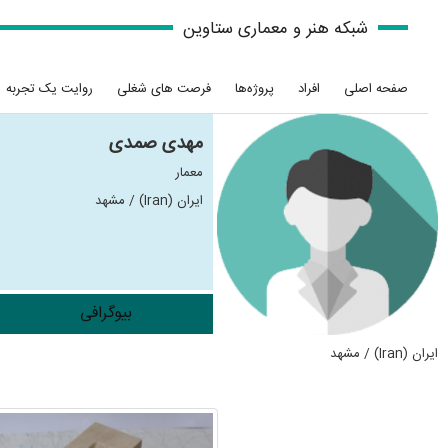
شبکه هنر و معماری ستاوین
صفحه اصلی
افراد
پروژه‌ها
فرصت های شغلی
روایت یک تجربه
مهدی صمدی
معمار
ایران (Iran) / مشهد
بیوگرافی
ایران (Iran) / مشهد