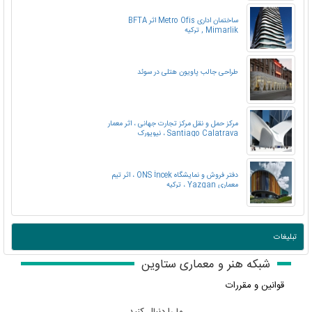
ساختمان اداری Metro Ofis اثر BFTA
Mimarlik , ترکیه
طراحی جالب پاویون هتلی در سوئد
مرکز حمل و نقل مرکز تجارت جهانی ، اثر معمار
Santiago Calatrava ، نیویورک
دفتر فروش و نمایشگاه ONS İncek ، اثر تیم
معماری Yazgan ، ترکیه
تبلیغات
شبکه هنر و معماری ستاوین
قوانین و مقررات
ما را دنبال کنید