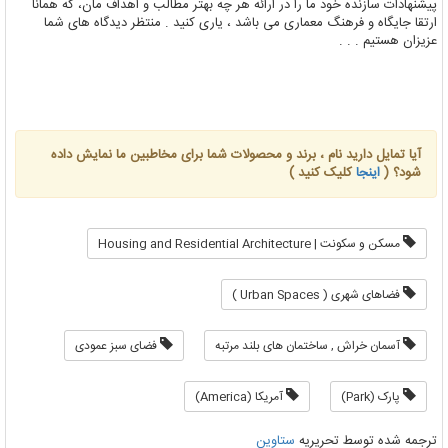
پیشنهادات سازنده خود ما را در ارائه هر چه بهتر مطالب و اهداف مان، که همانا
ارتقا جایگاه و فرهنگ معماری می باشد ، یاری کنید . منتظر دیدگاه های شما
عزیزان هستیم . . .
آیا تمایل دارید نام ، برند و محصولات شما برای مخاطبین ما نمایش داده
شود؟ (
اینجا
کلیک کنید )
مسکن و سکونت | Housing and Residential Architecture
فضاهای شهری ( Urban Spaces )
آسمان خراش , ساختمان های بلند مرتبه
فضای سبز عمودی
پارک (Park)
آمریکا (America)
ترجمه شده توسط تحریریه
ستاوین