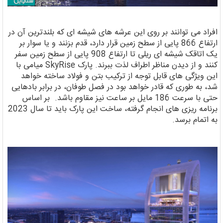
افراد می توانند بر روی این عرشه های شیشه ای که بلندترین آن در
ارتفاع 866 پایی از سطح زمین قرار دارد، قدم بزنند و یا سوار بر
یک اتاقک شیشه ای ریلی تا ارتفاع 908 پایی از سطح زمین سفر
کنند و از دیدن مناظر اطراف لذت ببرند. پارک SkyRise میامی با
این ویژگی های قابل توجه از ترکیب بتن و فولاد ساخته خواهد
شد، به طوری که قادر خواهد بود در فصل طوفان، در برابر بادهایی
حتی با سرعت 186 مایل بر ساعت نیز مقاوم باشد. بر اساس
برنامه ریزی های انجام گرفته، ساخت این پارک باید تا سال 2023
به اتمام برسد.