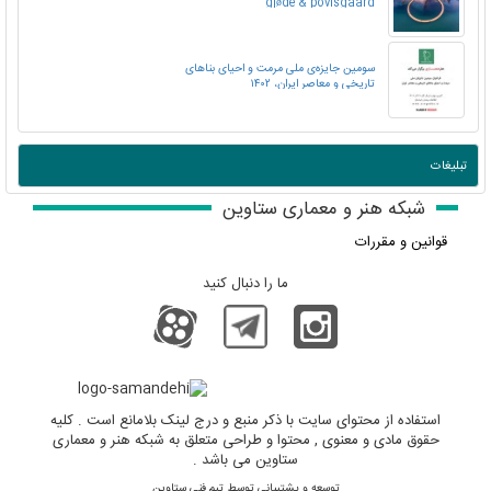
gjøde & povlsgaard
سومین جایزه‌ی ملی مرمت و احیای بناهای
تاریخی و معاصر ایران، ۱۴۰۲
تبلیغات
شبکه هنر و معماری ستاوین
قوانین و مقررات
ما را دنبال کنید
استفاده از محتوای سایت با ذکر منبع و درج لینک بلامانع است . کلیه
حقوق مادی و معنوی , محتوا و طراحی متعلق به شبکه هنر و معماری
ستاوین می باشد .
توسعه و پشتیبانی توسط تیم فنی ستاوین