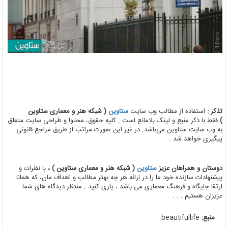
تذکر :
استفاده از مطالب وب سایت
ستاوین
( شبکه هنر و معماری ستاوین
)
فقط با ذکر منبع و لینک بلامانع است . کلیه حقوق، محتوا و طراحی سایت متعلق
به وب سایت ستاوین می‌باشد. در غیر این صورت مراتب از طریق مراجع قانونی
پیگیری خواهد شد .
دوستان و همراهان عزیز
ستاوین
( شبکه هنر و معماری ستاوین ) ،
با نظرات و
پیشنهادات سازنده خود ما را در ارائه هر چه بهتر مطالب و اهداف مان، که همانا
ارتقا جایگاه و فرهنگ معماری می باشد ، یاری کنید . منتظر دیدگاه های شما
عزیزان هستیم . . .
منبع:
beautifullife