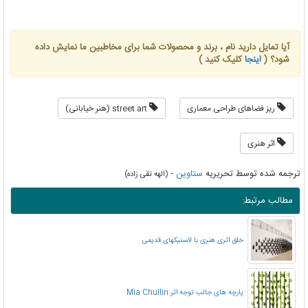
آیا تمایل دارید نام ، برند و محصولات شما برای مخاطبین ما نمایش داده
شود؟ (
اینجا
کلیک کنید )
ریز فضاهای طراحی معماری
street art (هنر خیابانی)
اثر هنری
ترجمه شده توسط تحریریه
ستاوین
-
(الهه تقی زاده)
مطالب مرتبط:
خلق اثری هنری با لاستیکهای قدیمی
پارچه های جالب توجه اثر Mia Chullin