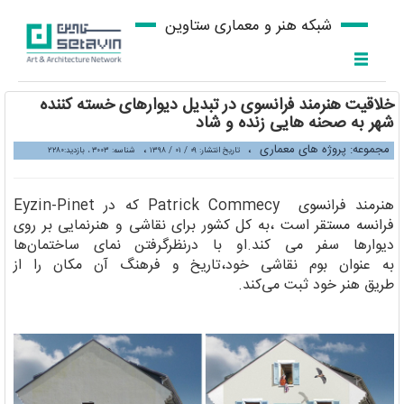
شبکه هنر و معماری ستاوین
خلاقیت هنرمند فرانسوی در تبدیل دیوارهای خسته کننده
شهر به صحنه هایی زنده و شاد
مجموعه: پروژه های معماری
،
،
تاریخ انتشار: ۰۹ / ۰۱ / ۱۳۹۸
شناسه: ۳۰۰۳ ، بازدید:۲۲۸۰
هنرمند فرانسوی Patrick Commecy که در Eyzin-Pinet
فرانسه مستقر است ،به کل کشور برای نقاشی و هنرنمایی بر روی
دیوارها سفر می کند.او با درنظرگرفتن نمای ساختمان‌ها
به عنوان بوم نقاشی خود،تاریخ و فرهنگ آن مکان را از
طریق هنر خود ثبت می‌کند.