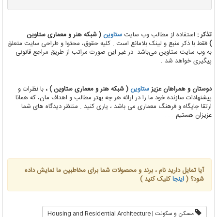
تذکر :
استفاده از مطالب وب سایت
ستاوین
( شبکه هنر و معماری ستاوین
)
فقط با ذکر منبع و لینک بلامانع است . کلیه حقوق، محتوا و طراحی سایت متعلق
به وب سایت ستاوین می‌باشد. در غیر این صورت مراتب از طریق مراجع قانونی
پیگیری خواهد شد .
دوستان و همراهان عزیز
ستاوین
( شبکه هنر و معماری ستاوین ) ،
با نظرات و
پیشنهادات سازنده خود ما را در ارائه هر چه بهتر مطالب و اهداف مان، که همانا
ارتقا جایگاه و فرهنگ معماری می باشد ، یاری کنید . منتظر دیدگاه های شما
عزیزان هستیم . . .
آیا تمایل دارید نام ، برند و محصولات شما برای مخاطبین ما نمایش داده
شود؟ (
اینجا
کلیک کنید )
مسکن و سکونت | Housing and Residential Architecture