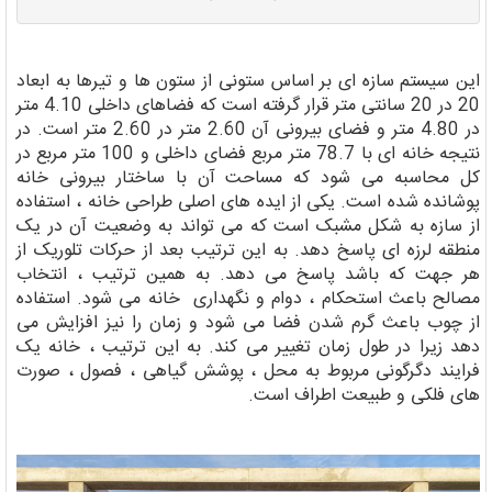
این سیستم سازه ای بر اساس ستونی از ستون ها و تیرها به ابعاد
20 در 20 سانتی متر قرار گرفته است که فضاهای داخلی 4.10 متر
در 4.80 متر و فضای بیرونی آن 2.60 متر در 2.60 متر است. در
نتیجه خانه ای با 78.7 متر مربع فضای داخلی و 100 متر مربع در
کل محاسبه می شود که مساحت آن با ساختار بیرونی خانه
پوشانده شده است. یکی از ایده های اصلی طراحی خانه ، استفاده
از سازه به شکل مشبک است که می تواند به وضعیت آن در یک
منطقه لرزه ای پاسخ دهد. به این ترتیب بعد از حرکات تلوریک از
هر جهت که باشد پاسخ می دهد. به همین ترتیب ، انتخاب
مصالح باعث استحکام ، دوام و نگهداری خانه می شود. استفاده
از چوب باعث گرم شدن فضا می شود و زمان را نیز افزایش می
دهد زیرا در طول زمان تغییر می کند. به این ترتیب ، خانه یک
فرایند دگرگونی مربوط به محل ، پوشش گیاهی ، فصول ، صورت
های فلکی و طبیعت اطراف است.