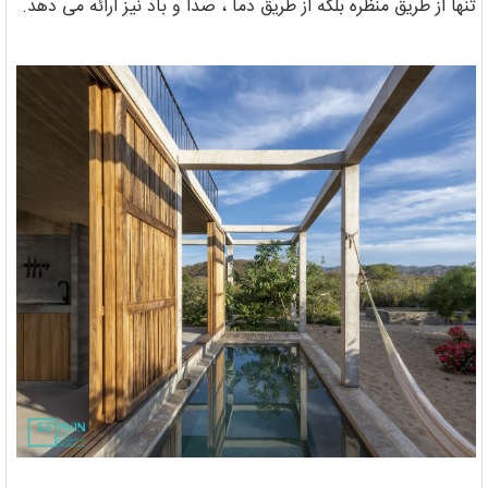
تنها از طریق منظره بلکه از طریق دما ، صدا و باد نیز ارائه می دهد.