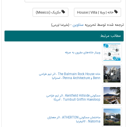
خانه | ویلا | House | Villa
مکزیک (Mexico)
ترجمه شده توسط تحریریه
ستاوین
-
(علیرضا اورعی)
مطالب مرتبط:
وبینار خانه‌های مقرون‌ به‌ صرفه
خانه The Balmain Rock House ، اثر تیم طراحی
Benn و Penna Architecture ، استرالیا
مسکونی Kentfield Hillside ، اثر تیم طراحی
Turnbull Griffin Haesloop ، آمریکا
ساختمان مسکونی ATHERTON ، اثر معماران
Natoma ، کالیفرنیا