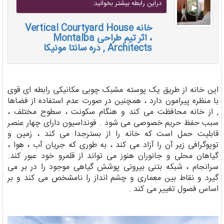
دراين رابطه بيشتر بخوانيد:
خانه Vertical Courtyard House
، اثر تیم طراحی Montalba
Architects , دره سانتا مونیکا
این خانه از طریق یک پوسته مشبک چوبی مکانیکی رابطه ای قوی
با منظره پیرامون دارد ، همچنین در صورت عدم استفاده از فضاها
, از خانه محافظت می کند و هنگام سکونت ، سطوح مختلف ،
سبب حفظ حریم خصوصی می شود . فونداسیون دارای چهار عنصر
قابلیت حمل است که خانه را از بسترجدا می کند ، زمین و
توپوگرافی زیر آن را آزاد می کند ، به طوری که جریان آب ، هوا ،
گیاهان محلی و جانوران هنوز می تواند از قلمرو خود عبور کند.
سرانجام ، شبکه بتنی بیرونی پوشش گیاهی موجود را در بر می
گیرد و نقاط بین معماری و چشم انداز را نامشخص می کند و بر
اساس فصول تغییر می کند .