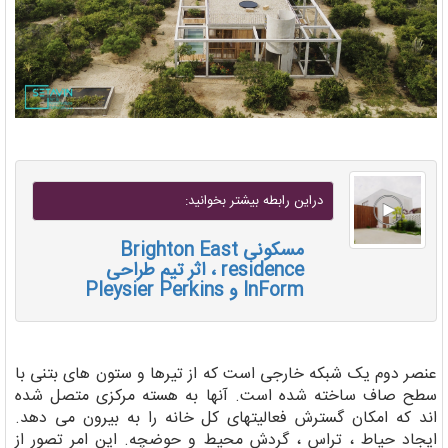
دراين رابطه بيشتر بخوانيد:
مسکونی Brighton East
residence ، اثر تیم طراحی
InForm و Pleysier Perkins
عنصر دوم یک شبکه خارجی است که از تیرها و ستون های بتنی با
سطح صاف ساخته شده است. آنها به هسته مرکزی متصل شده
اند که امکان گسترش فعالیتهای کل خانه را به بیرون می دهد.
ایجاد حیاط ، تراس ، گردش محیط و حوضچه. این امر تصور از