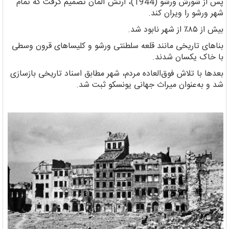
پس از شورش ورشو (1944)، ارتش آلمان تصمیم گرفت که تمام
شهر ورشو را ویران کند.
بیش از ۸۵٪ از شهر نابود شد.
بناهای تاریخی مانند قلعه سلطنتی ورشو و کلیساهای قرون وسطی
با خاک یکسان شدند.
بعدها با تلاش فوق‌العاده مردم، شهر مطابق اسناد تاریخی بازسازی
شد و به‌عنوان میراث جهانی یونسکو ثبت شد.