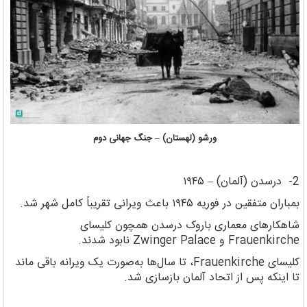
ورشو (لهستان) – جنگ جهانی دوم
2- درسدن (آلمان) – ۱۹۴۵
بمباران متفقین در فوریه ۱۹۴۵ باعث ویرانی تقریباً کامل شهر شد.
شاهکارهای معماری باروک درسدن همچون کلیسای
Frauenkirche و Zwinger Palace نابود شدند.
کلیسای Frauenkirche، تا سال‌ها به‌صورت یک ویرانه باقی ماند
تا اینکه پس از اتحاد آلمان بازسازی شد.