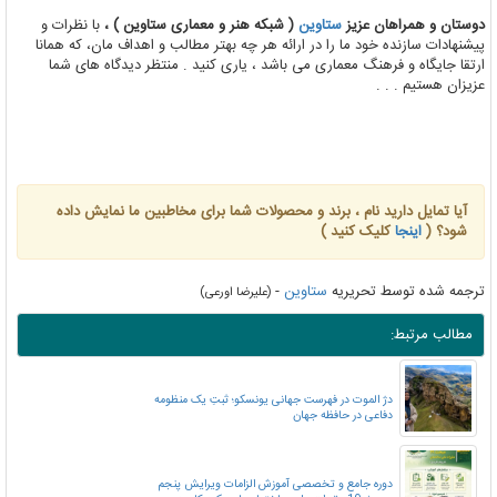
دوستان و همراهان عزیز
ستاوین
( شبکه هنر و معماری ستاوین ) ،
با نظرات و
پیشنهادات سازنده خود ما را در ارائه هر چه بهتر مطالب و اهداف مان، که همانا
ارتقا جایگاه و فرهنگ معماری می باشد ، یاری کنید . منتظر دیدگاه های شما
عزیزان هستیم . . .
آیا تمایل دارید نام ، برند و محصولات شما برای مخاطبین ما نمایش داده
شود؟ (
اینجا
کلیک کنید )
ترجمه شده توسط تحریریه
ستاوین
-
(علیرضا اورعی)
مطالب مرتبط:
دژ الموت در فهرست جهانی یونسکو؛ ثبتِ یک منظومه
دفاعی در حافظه جهان
دوره جامع و تخصصی آموزش الزامات ویرایش پنجم