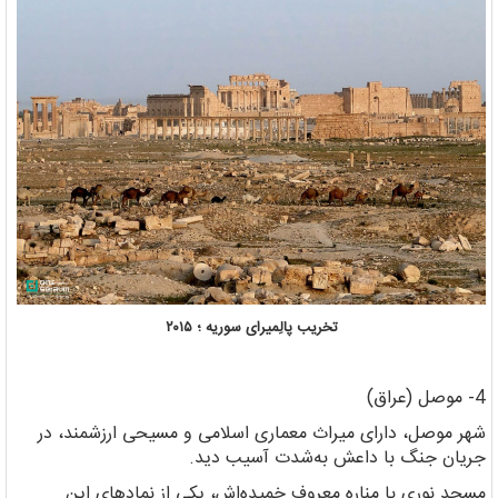
تخریب پالِمیرای سوریه ؛ ۲۰۱۵
4- موصل (عراق)
شهر موصل، دارای میراث معماری اسلامی و مسیحی ارزشمند، در
جریان جنگ با داعش به‌شدت آسیب دید.
مسجد نوری با مناره معروف خمیده‌اش، یکی از نمادهای این