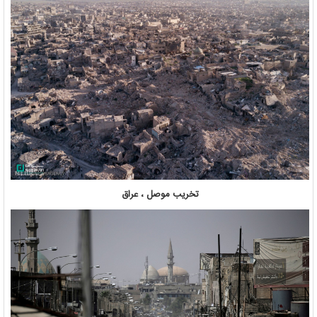
تخریب موصل ، عراق