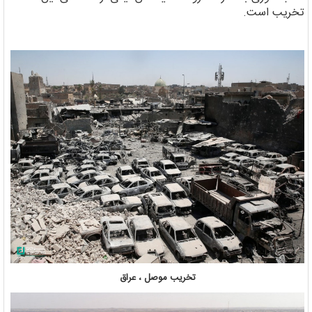
تخریب است.
تخریب موصل ، عراق