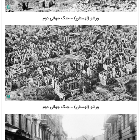
ورشو (لهستان) – جنگ جهانی دوم
ورشو (لهستان) – جنگ جهانی دوم