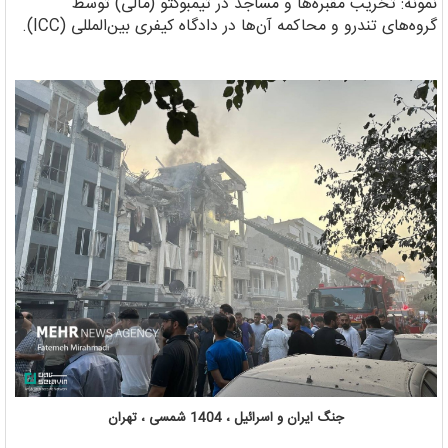
نمونه: تخریب مقبره‌ها و مساجد در تیمبوکتو (مالی) توسط
گروه‌های تندرو و محاکمه آن‌ها در دادگاه کیفری بین‌المللی (ICC).
جنگ ایران و اسرائیل ، 1404 شمسی ، تهران