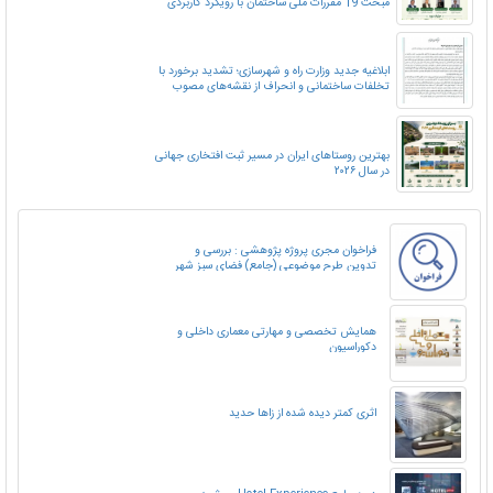
مبحث 19 مقررات ملی ساختمان با رویکرد کاربردی
ابلاغیه جدید وزارت راه و شهرسازی؛ تشدید برخورد با
تخلفات ساختمانی و انحراف از نقشه‌های مصوب
بهترین روستاهای ایران در مسیر ثبت افتخاری جهانی
در سال ۲۰۲۶
فراخوان مجری پروژه پژوهشی : بررسی و
تدوین طرح موضوعی (جامع) فضای سبز شهر
تهران
همایش تخصصی و مهارتی معماری داخلی و
دکوراسیون
اثری کمتر دیده شده از زاها حدید