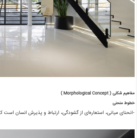
مفاهیم شکلی ( Morphological Concept )
خطوط منحنی
-انحنای میانی، استعاره‌ای از گشودگی، ارتباط و پذیرش انسان است 