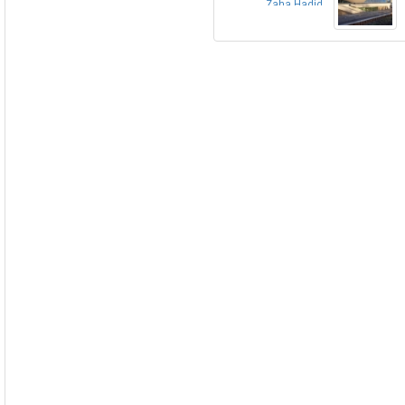
Zaha Hadid
Architects ,
انگلستان