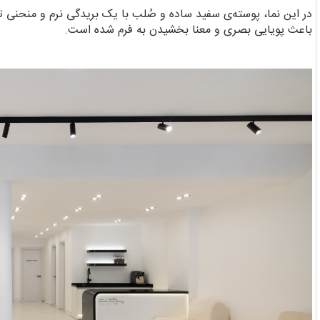
در این نما، پوسته‌ی سفید ساده و صُلب با یک بریدگی نرم و منحنی 
باعث پویایی بصری و معنا بخشیدن به فرم شده است.