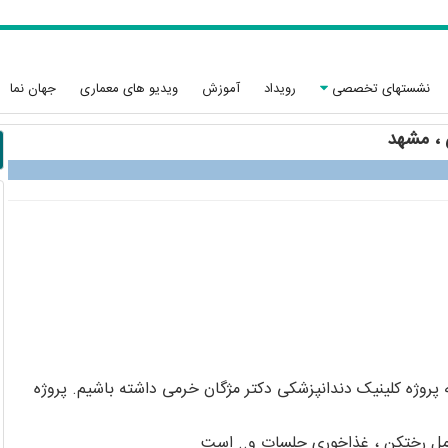
نشستهای تخصصی
رویداد
آموزش
ویدیو های معماری
جهان نما
 ، مشهد
 پروژه کلینیک دندانپزشکی دکتر مژگان خرمی داشته باشیم. پروژه
امل رختکن ، غذاخوری جلسات و.. است