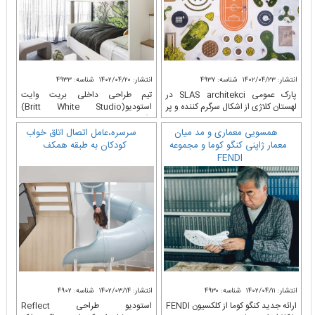
انتشار: ۱۴۰۲/۰۴/۲۳
شناسه: ۴۹۳۷
انتشار: ۱۴۰۲/۰۴/۲۰
شناسه: ۴۹۳۳
پارک عمومی SLAS architekci در
تیم طراحی داخلی بریت وایت
لهستان کلاژی از اشکال سرگرم کننده و پر
استودیو(Britt White Studio)
عکس‌هایی
همسویی معماری و مد میان
سرسره،عامل اتصال اتاق خواب
معمار ژاپنی کنگو کوما و مجموعه
کودکان به طبقه همکف
FENDI
انتشار: ۱۴۰۲/۰۴/۱۱
شناسه: ۴۹۳۰
انتشار: ۱۴۰۲/۰۳/۱۴
شناسه: ۴۹۰۲
ارائه جدید کنگو کوما از کلکسیون FENDI
استودیو طراحی Reflect