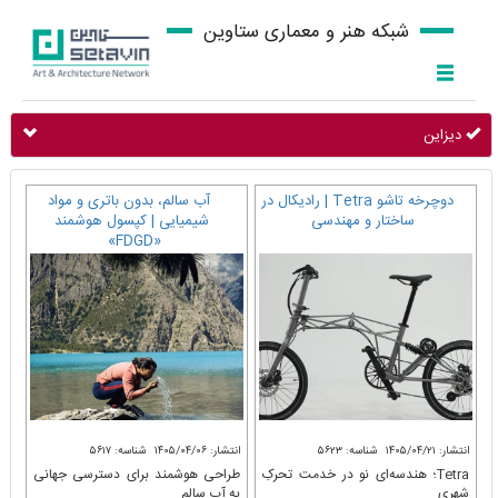
شبکه هنر و معماری ستاوین
دیزاین
دوچرخه تاشو Tetra | رادیکال در
آب سالم، بدون باتری و مواد
ساختار و مهندسی
شیمیایی | کپسول هوشمند
«FDGD»
انتشار: ۱۴۰۵/۰۴/۲۱
شناسه: ۵۶۲۳
انتشار: ۱۴۰۵/۰۴/۰۶
شناسه: ۵۶۱۷
Tetra؛ هندسه‌ای نو در خدمت تحرکِ
طراحی هوشمند برای دسترسی جهانی
شهری
به آب سالم