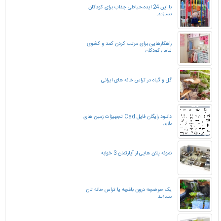
با این 24 ایده،حیاطی جذاب برای کودکان
بسازید.
راهکارهایی برای مرتب کردن کمد و کشوی
لباس کودکان
گل و گیاه در تراس خانه های ایرانی
دانلود رایگان فایل Cad تجهیزات زمین های
بازی
نمونه پلان هایی از آپارتمان 3 خوابه
یک حوضچه درون باغچه یا تراس خانه تان
بسازید.