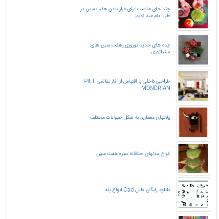
چند جای مناسب برای قرار دادن هفت سین در
طی ایام عید نوروز
ایده های جدید نوروزی_هفت سین های
مینیاتوری
طراحی داخلی با اقتباس از آثار نقاشی PIET
MONDRIAN
پلانهای معماری به شکل حیوانات مختلف
انواع مدلهای خلاقانه سبزه هفت سین
دانلود رایگان فایل Cad انواع پله