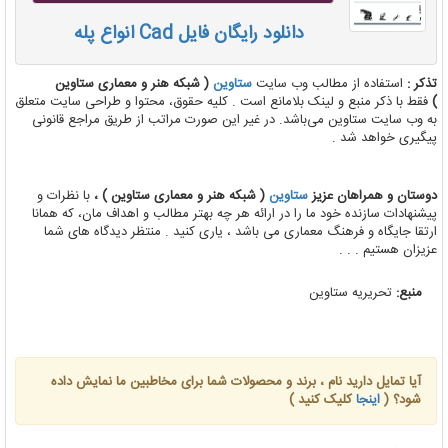
دانلود رایگان فایل Cad انواع پله
تذکر :
استفاده از مطالب وب سایت
ستاوین
( شبکه هنر و معماری ستاوین
)
فقط با ذکر منبع و لینک بلامانع است . کلیه حقوق، محتوا و طراحی سایت متعلق
به وب سایت ستاوین می‌باشد. در غیر این صورت مراتب از طریق مراجع قانونی
پیگیری خواهد شد .
دوستان و همراهان عزیز
ستاوین
( شبکه هنر و معماری ستاوین ) ،
با نظرات و
پیشنهادات سازنده خود ما را در ارائه هر چه بهتر مطالب و اهداف مان، که همانا
ارتقا جایگاه و فرهنگ معماری می باشد ، یاری کنید . منتظر دیدگاه های شما
عزیزان هستیم . . .
منبع:
تحریریه ستاوین
آیا تمایل دارید نام ، برند و محصولات شما برای مخاطبین ما نمایش داده
شود؟ (
اینجا
کلیک کنید )