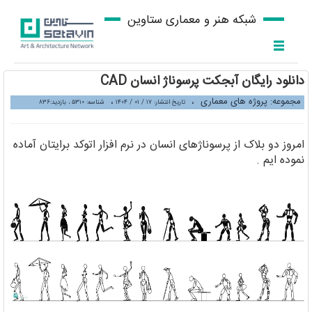
شبکه هنر و معماری ستاوین
دانلود رایگان آبجکت پرسوناژ انسان CAD
مجموعه: پروژه های معماری
،
،
تاریخ انتشار: ۱۷ / ۰۱ / ۱۴۰۴
شناسه: ۵۳۱۰ ، بازدید:۸۳۶
امروز دو بلاک از پرسوناژهای انسان در نرم افزار اتوکد برایتان آماده
نموده ایم .