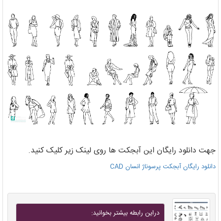
جهت دانلود رایگان این آبجکت ها روی لینک زیر کلیک کنید.
دانلود رایگان آبجکت پرسوناژ انسان CAD
دراين رابطه بيشتر بخوانيد: